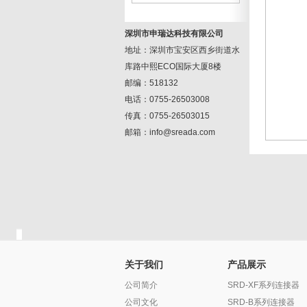
深圳市申瑞达科技有限公司
地址：深圳市宝安区西乡街道水
库路中熙ECO国际大厦8楼
邮编：518132
电话：0755-26503008
传真：0755-26503015
邮箱：info@sreada.com
关于我们
产品展示
公司简介
SRD-XF系列连接器
公司文化
SRD-B系列连接器